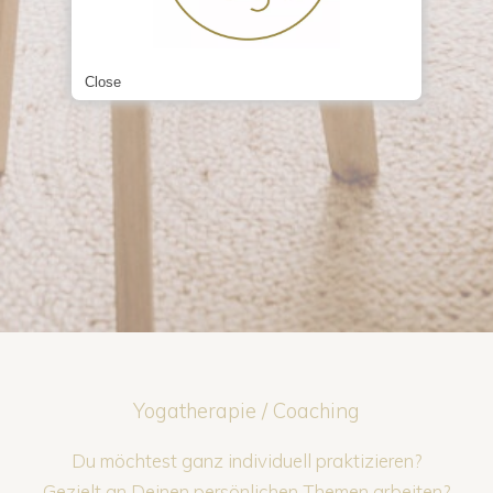
Close
Yogatherapie / Coaching
Du möchtest ganz individuell praktizieren?
Gezielt an Deinen persönlichen Themen arbeiten?