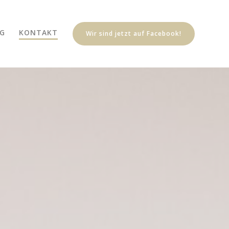
G
KONTAKT
Wir sind jetzt auf Facebook!