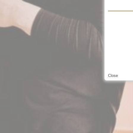
Close