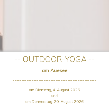
-- OUTDOOR-YOGA --
am Auesee
-------------------------------------------------
am Dienstag, 4. August 2026
und
am Donnerstag, 20. August 2026