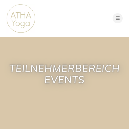
TEILNEHMERBEREICH
EVENTS