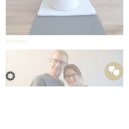
Eventsn
Inspirationen