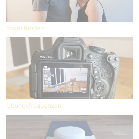
Yogastunden
Übungsfrequenzen​