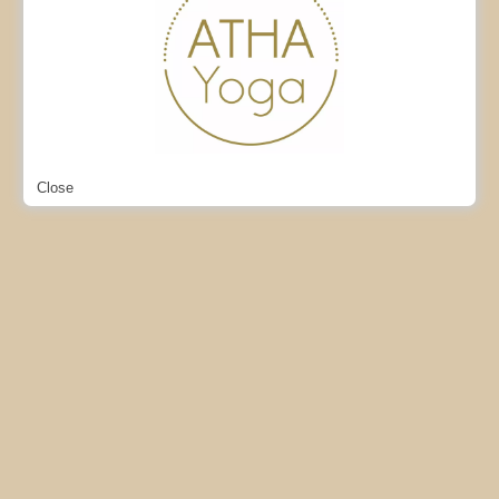
Close