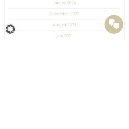
Januar 2024
Dezember 2023
August 2021
Juni 2021
März 2021
Februar 2021
KATEGORIEN
Inspiration
News
Spirit