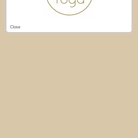
Close