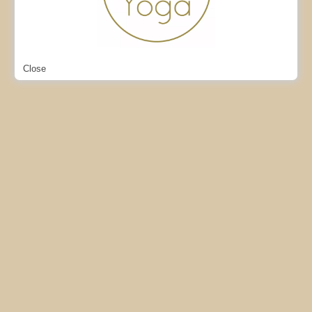
Close