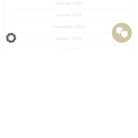
Februar 2024
Januar 2024
Dezember 2023
August 2021
Juni 2021
März 2021
Februar 2021
KATEGORIEN
Inspiration
News
Spirit