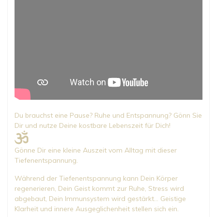
Du brauchst eine Pause? Ruhe und Entspannung? Gönn Sie
Dir und nutze Deine kostbare Lebenszeit für Dich!
Gönne Dir eine kleine Auszeit vom Alltag mit dieser
Tiefenentspannung.
Während der Tiefenentspannung kann Dein Körper
regenerieren, Dein Geist kommt zur Ruhe, Stress wird
abgebaut, Dein Immunsystem wird gestärkt… Geistige
Klarheit und innere Ausgeglichenheit stellen sich ein.