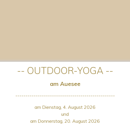
-- OUTDOOR-YOGA --
am Auesee
-------------------------------------------------
am Dienstag, 4. August 2026
und
am Donnerstag, 20. August 2026