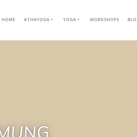
HOME
ATHAYOGA
YOGA
WORKSHOPS
BLO
MUNG